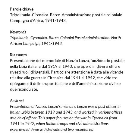
Parole chiave
Tripolitania. Cirenaica. Barce. Amministrazione postale coloniale.
Campagna d’Africa, 1941-1943.
Keywords
Tripolitania. Cyrenaica. Barce. Colonial Postal administration. North
African Campaign, 1941-1943.
Riassunto
Presentazione del memoriale di Nunzio Lanza, funzionario postale
nella Libia italiana dal 1919 al 1943, che operò in diversi uffici e
rivestì ruoli dirigenziali. Particolare attenzione è data alle vicende
relative alla guerra in Cirenaica dal 1941 al 1942, che vide tre
ripiegamenti delle truppe italiane e dell’amministrazione civile e
due riconquiste.
Abstract
Presentation of Nunzio Lanza’s memoirs. Lanza was a post officer in
Italian Lybia between 1919 and 1943, and worked in various offices
as a chief officer. This paper focuses on the war in Cyrenaica from
1941 to 1942, when Italian troops and civil administrations
experienced three withdrawals and two recaptures.