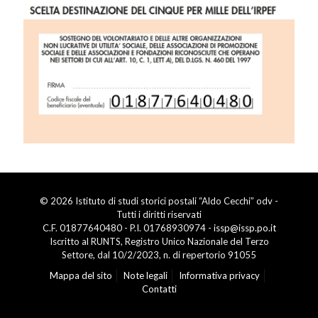
© 2026 Istituto di studi storici postali “Aldo Cecchi” odv -
Tutti i diritti riservati
C.F. 01877640480 - P.I. 01768930974 -
issp@issp.po.it
Iscritto al RUNTS, Registro Unico Nazionale del Terzo
Settore, dal 10/2/2023, n. di repertorio 91055
Mappa del sito
Note legali
Informativa privacy
Contatti