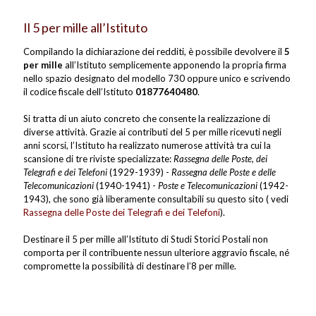
Il 5 per mille all’Istituto
Compilando la dichiarazione dei redditi, è possibile devolvere il
5
per mille
all’Istituto semplicemente apponendo la propria firma
nello spazio designato del modello 730 oppure unico e scrivendo
il codice fiscale dell’Istituto
01877640480
.
Si tratta di un aiuto concreto che consente la realizzazione di
diverse attività. Grazie ai contributi del 5 per mille ricevuti negli
anni scorsi, l’Istituto ha realizzato numerose attività tra cui la
scansione di tre riviste specializzate:
Rassegna delle Poste, dei
Telegrafi e dei Telefoni
(1929-1939) -
Rassegna delle Poste e delle
Telecomunicazioni
(1940-1941) -
Poste e Telecomunicazioni
(1942-
1943), che sono già liberamente consultabili su questo sito ( vedi
Rassegna delle Poste dei Telegrafi e dei Telefoni
).
Destinare il 5 per mille all’Istituto di Studi Storici Postali non
comporta per il contribuente nessun ulteriore aggravio fiscale, né
compromette la possibilità di destinare l’8 per mille.