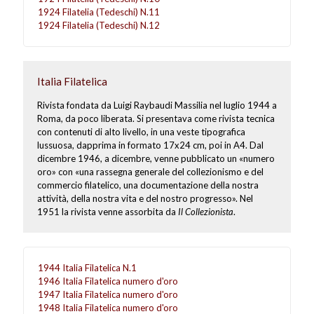
1924 Filatelia (Tedeschi) N.11
1924 Filatelia (Tedeschi) N.12
Italia Filatelica
Rivista fondata da Luigi Raybaudi Massilia nel luglio 1944 a
Roma, da poco liberata. Si presentava come rivista tecnica
con contenuti di alto livello, in una veste tipografica
lussuosa, dapprima in formato 17x24 cm, poi in A4. Dal
dicembre 1946, a dicembre, venne pubblicato un «numero
oro» con «una rassegna generale del collezionismo e del
commercio filatelico, una documentazione della nostra
attività, della nostra vita e del nostro progresso». Nel
1951 la rivista venne assorbita da
Il Collezionista
.
1944 Italia Filatelica N.1
1946 Italia Filatelica numero d'oro
1947 Italia Filatelica numero d'oro
1948 Italia Filatelica numero d'oro