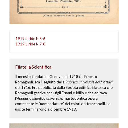
1919 L’Iride N.5-6
1919 L’Iride N.7-8
Filatelia Scientifica
Il mensile, fondato a Genova nel 1918 da Ernesto
Romagnoli, era il seguito della
Rubrica universale dei filatelici
del 1916. Era pubblicata dalla Società editrice filatelica che
Romagnoli gestiva con i figli Ernani e Idilio e che editava
l’
Annuario filatelico universale
, mastodontica opera
contenente le “nomenclature” dei colori dei francobolli. Le
uscite terminarono a dicembre 1919.