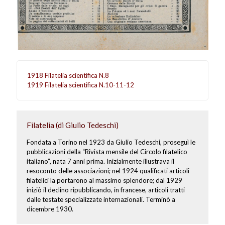
1918 Filatelia scientifica N.8
1919 Filatelia scientifica N.10-11-12
Filatelia (di Giulio Tedeschi)
Fondata a Torino nel 1923 da Giulio Tedeschi, proseguì le
pubblicazioni della “Rivista mensile del Circolo filatelico
italiano”, nata 7 anni prima. Inizialmente illustrava il
resoconto delle associazioni; nel 1924 qualificati articoli
filatelici la portarono al massimo splendore; dal 1929
iniziò il declino ripubblicando, in francese, articoli tratti
dalle testate specializzate internazionali. Terminò a
dicembre 1930.