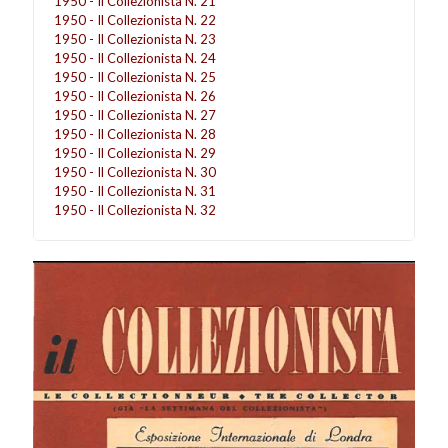
1950 - Il Collezionista N. 21
1950 - Il Collezionista N. 22
1950 - Il Collezionista N. 23
1950 - Il Collezionista N. 24
1950 - Il Collezionista N. 25
1950 - Il Collezionista N. 26
1950 - Il Collezionista N. 27
1950 - Il Collezionista N. 28
1950 - Il Collezionista N. 29
1950 - Il Collezionista N. 30
1950 - Il Collezionista N. 31
1950 - Il Collezionista N. 32