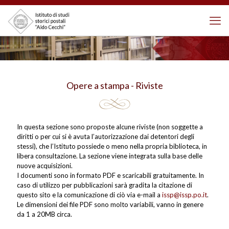
Opere a stampa - Riviste
In questa sezione sono proposte alcune riviste (non soggette a
diritti o per cui si è avuta l’autorizzazione dai detentori degli
stessi), che l’Istituto possiede o meno nella propria biblioteca, in
libera consultazione. La sezione viene integrata sulla base delle
nuove acquisizioni.
I documenti sono in formato PDF e scaricabili gratuitamente. In
caso di utilizzo per pubblicazioni sarà gradita la citazione di
questo sito e la comunicazione di ciò via e-mail a
issp@issp.po.it
.
Le dimensioni dei file PDF sono molto variabili, vanno in genere
da 1 a 20MB circa.