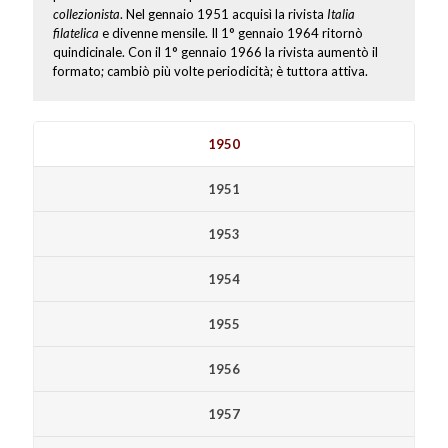
collezionista
. Nel gennaio 1951 acquisì la rivista
Italia
filatelica
e divenne mensile. Il 1° gennaio 1964 ritornò
quindicinale. Con il 1° gennaio 1966 la rivista aumentò il
formato; cambiò più volte periodicità; è tuttora attiva.
1950
1951
1953
1954
1955
1956
1957