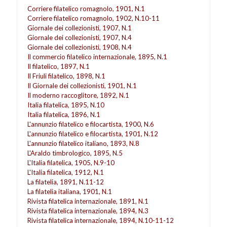
Corriere filatelico romagnolo, 1901, N.1
Corriere filatelico romagnolo, 1902, N.10-11
Giornale dei collezionisti, 1907, N.1
Giornale dei collezionisti, 1907, N.4
Giornale dei collezionisti, 1908, N.4
Il commercio filatelico internazionale, 1895, N.1
Il filatelico, 1897, N.1
Il Friuli filatelico, 1898, N.1
Il Giornale dei collezionisti, 1901, N.1
Il moderno raccoglitore, 1892, N.1
Italia filatelica, 1895, N.10
Italia filatelica, 1896, N.1
L'annunzio filatelico e filocartista, 1900, N.6
L'annunzio filatelico e filocartista, 1901, N.12
L'annunzio filatelico italiano, 1893, N.8
L'Araldo timbrologico, 1895, N.5
L'Italia filatelica, 1905, N.9-10
L'Italia filatelica, 1912, N.1
La filatelia, 1891, N.11-12
La filatelia italiana, 1901, N.1
Rivista filatelica internazionale, 1891, N.1
Rivista filatelica internazionale, 1894, N.3
Rivista filatelica internazionale, 1894, N.10-11-12