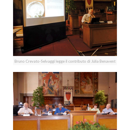
Bruno Crevato-Selvaggi legge il contributo di Júlia Benavent