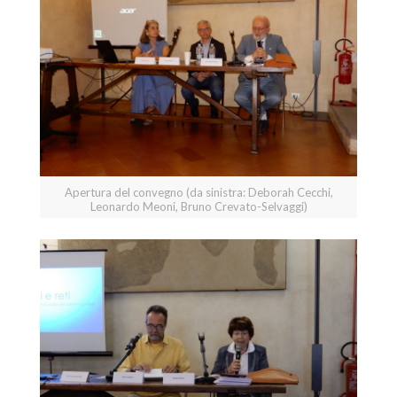
Apertura del convegno (da sinistra: Deborah Cecchi,
Leonardo Meoni, Bruno Crevato-Selvaggi)