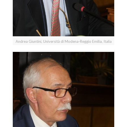
Andrea Giuntini, Università di Modena-Reggio Emilia, Italia