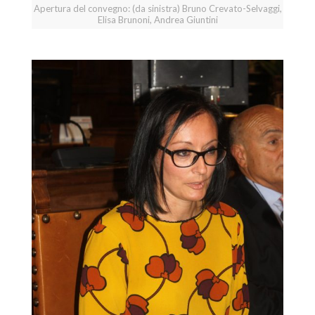
Apertura del convegno: (da sinistra) Bruno Crevato-Selvaggi,
Elisa Brunoni, Andrea Giuntini