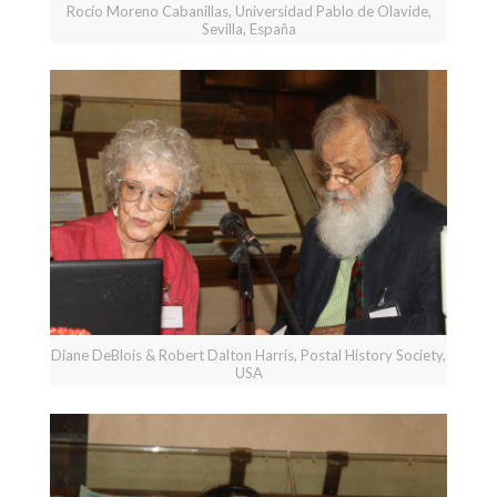
Rocío Moreno Cabanillas, Universidad Pablo de Olavide,
Sevilla, España
Diane DeBlois & Robert Dalton Harris, Postal History Society,
USA