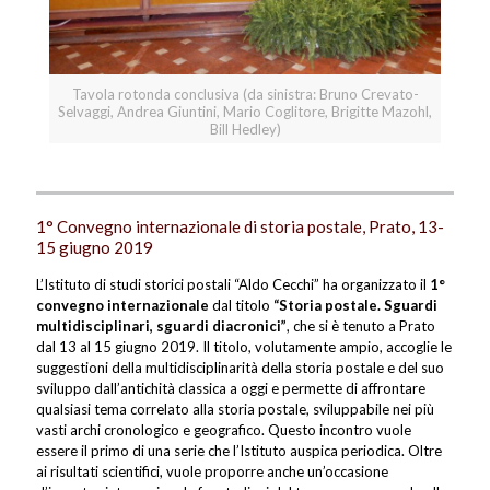
Tavola rotonda conclusiva (da sinistra: Bruno Crevato-
Selvaggi, Andrea Giuntini, Mario Coglitore, Brigitte Mazohl,
Bill Hedley)
1° Convegno internazionale di storia postale, Prato, 13-
15 giugno 2019
L’Istituto di studi storici postali “Aldo Cecchi” ha organizzato il
1°
convegno internazionale
dal titolo
“Storia postale. Sguardi
multidisciplinari, sguardi diacronici”
, che si è tenuto a Prato
dal 13 al 15 giugno 2019. Il titolo, volutamente ampio, accoglie le
suggestioni della multidisciplinarità della storia postale e del suo
sviluppo dall’antichità classica a oggi e permette di affrontare
qualsiasi tema correlato alla storia postale, sviluppabile nei più
vasti archi cronologico e geografico. Questo incontro vuole
essere il primo di una serie che l’Istituto auspica periodica. Oltre
ai risultati scientifici, vuole proporre anche un’occasione