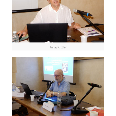
Juraj Kittler