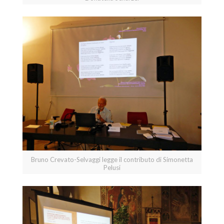
Bruno Crevato-Selvaggi legge il contributo di Simonetta
Pelusi