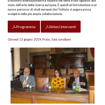
d’incontro internazionale fra studiosi del tema e uno sguardo allo
stato dell’arte della ricerca europea. È quindi un’introduzione a un
nuovo percorso di studi europei che l’Istituto si augura possa
svolgersi nella più ampia collaborazione.
Programma
Sintesi interventi
Giovedì 13 giugno 2019, Prato, Sala consiliare