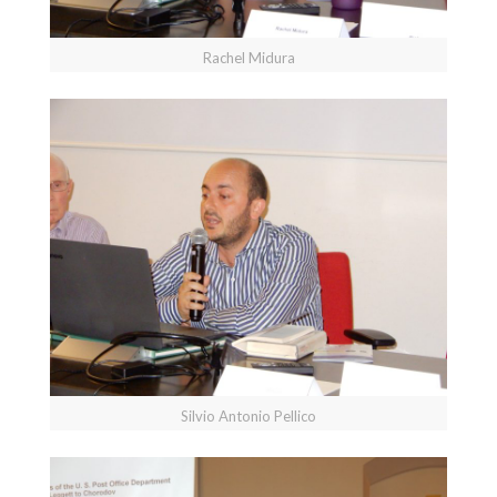
Rachel Midura
Silvio Antonio Pellico