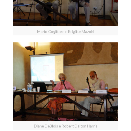
Mario Coglitore e Brigitte Mazohl
Diane DeBlois e Robert Dalton Harris