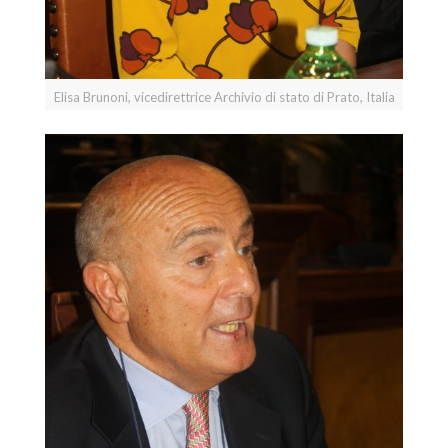
Elisa Brunoni, vicedirettrice Archivio di stato di Prato, Italia