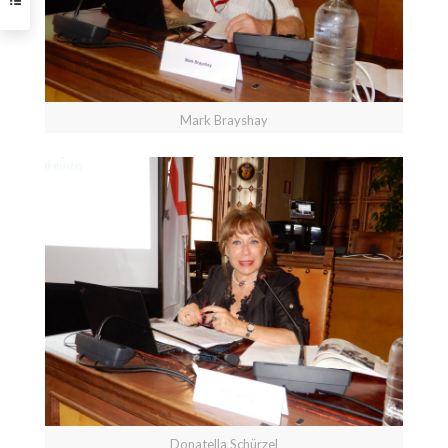
Mark Brayshay
Donatella Schürzel