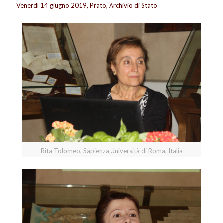
Venerdì 14 giugno 2019, Prato, Archivio di Stato
Rita Tolomeo, Sapienza Università di Roma, Italia