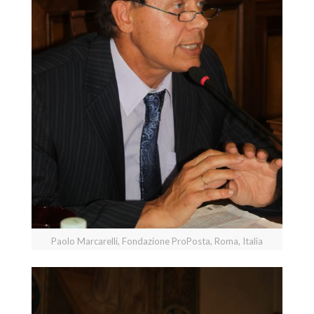
Paolo Marcarelli, Fondazione ProPosta, Roma, Italia