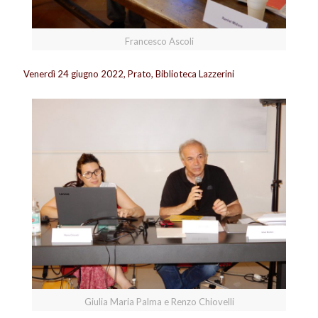
Francesco Ascoli
Venerdì 24 giugno 2022, Prato, Biblioteca Lazzerini
Giulia Maria Palma e Renzo Chiovelli