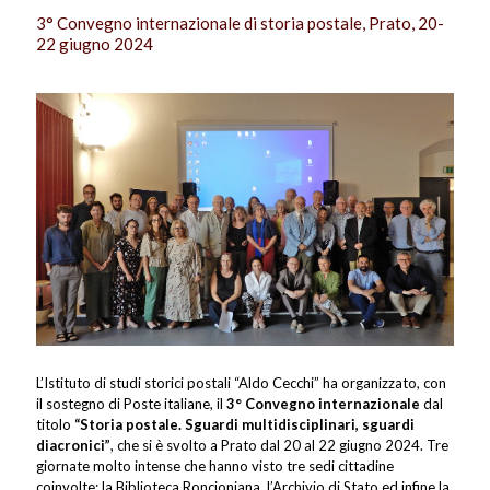
3° Convegno internazionale di storia postale, Prato, 20-
22 giugno 2024
L’Istituto di studi storici postali “Aldo Cecchi” ha organizzato, con
il sostegno di Poste italiane, il
3° Convegno internazionale
dal
titolo
“Storia postale. Sguardi multidisciplinari, sguardi
diacronici”
, che si è svolto a Prato dal 20 al 22 giugno 2024. Tre
giornate molto intense che hanno visto tre sedi cittadine
coinvolte: la Biblioteca Roncioniana, l’Archivio di Stato ed infine la