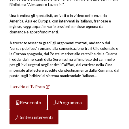
Biblioteca “Alessandro Lazzerini”.
Una trentina gli specialisti, arrivati o in videoconferenza da
America, Asia ed Europa, con interventi in italiano, francese e
inglese, raggruppati in varie sessioni concluse ognuna da
domande e approfondimenti.
A trecentosessanta gradi gli argomenti trattati, andando dal
“cursus publicus” romano alla comunicazione tra il Cile coloniale e
la Corona spagnola, dal Postal market alle cartoline della Guerra
fredda, dai mercanti della Serenissima all’impiego del cammello
per gli invii urgenti negli antichi Califfati, dal corriere nella Cina
imperiale alle lettere spedite clandestinamente dalla Romania, dal
punto sugli indirizzi al sistema manicomiale italiano...
Il servizio di Tv Prato
Resoconto
Programma
Sintesi interventi