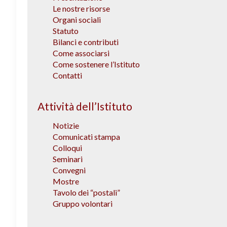
Le nostre risorse
Organi sociali
Statuto
Bilanci e contributi
Come associarsi
Come sostenere l’Istituto
Contatti
Attività dell’Istituto
Notizie
Comunicati stampa
Colloqui
Seminari
Convegni
Mostre
Tavolo dei “postali”
Gruppo volontari