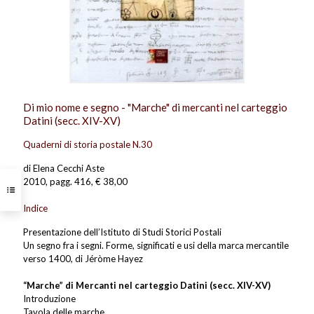
Di mio nome e segno - "Marche" di mercanti nel carteggio
Datini (secc. XIV-XV)
Quaderni di storia postale N.30
di Elena Cecchi Aste
2010, pagg. 416, € 38,00
Indice
Presentazione dell’Istituto di Studi Storici Postali
Un segno fra i segni. Forme, significati e usi della marca mercantile
verso 1400, di Jéròme Hayez
“Marche” di Mercanti nel carteggio Datini (secc. XIV-XV)
Introduzione
Tavola delle marche