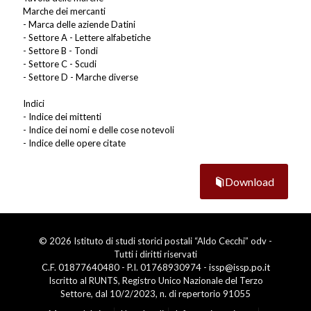
Marche dei mercanti
- Marca delle aziende Datini
- Settore A - Lettere alfabetiche
- Settore B - Tondi
- Settore C - Scudi
- Settore D - Marche diverse
Indici
- Indice dei mittenti
- Indice dei nomi e delle cose notevoli
- Indice delle opere citate
Download
© 2026 Istituto di studi storici postali “Aldo Cecchi” odv -
Tutti i diritti riservati
C.F. 01877640480 - P.I. 01768930974 -
issp@issp.po.it
Iscritto al RUNTS, Registro Unico Nazionale del Terzo
Settore, dal 10/2/2023, n. di repertorio 91055