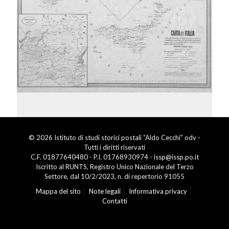
© 2026 Istituto di studi storici postali “Aldo Cecchi” odv -
Tutti i diritti riservati
C.F. 01877640480 - P.I. 01768930974 -
issp@issp.po.it
Iscritto al RUNTS, Registro Unico Nazionale del Terzo
Settore, dal 10/2/2023, n. di repertorio 91055
Mappa del sito
Note legali
Informativa privacy
Contatti