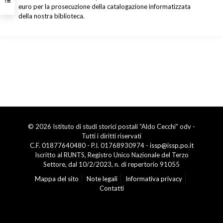
euro per la prosecuzione della catalogazione informatizzata
della nostra biblioteca.
© 2026 Istituto di studi storici postali “Aldo Cecchi” odv -
Tutti i diritti riservati
C.F. 01877640480 - P.I. 01768930974 -
issp@issp.po.it
Iscritto al RUNTS, Registro Unico Nazionale del Terzo
Settore, dal 10/2/2023, n. di repertorio 91055
Mappa del sito
Note legali
Informativa privacy
Contatti