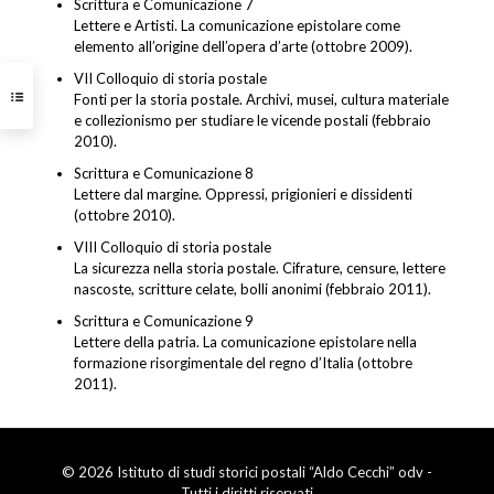
Scrittura e Comunicazione 7
Lettere e Artisti. La comunicazione epistolare come
elemento all’origine dell’opera d’arte (ottobre 2009).
VII Colloquio di storia postale
Fonti per la storia postale. Archivi, musei, cultura materiale
e collezionismo per studiare le vicende postali (febbraio
2010).
Scrittura e Comunicazione 8
Lettere dal margine. Oppressi, prigionieri e dissidenti
(ottobre 2010).
VIII Colloquio di storia postale
La sicurezza nella storia postale. Cifrature, censure, lettere
nascoste, scritture celate, bolli anonimi (febbraio 2011).
Scrittura e Comunicazione 9
Lettere della patria. La comunicazione epistolare nella
formazione risorgimentale del regno d’Italia (ottobre
2011).
© 2026 Istituto di studi storici postali “Aldo Cecchi” odv -
Tutti i diritti riservati