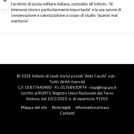
l’archivio di posta militare italiana, custodito all’Istituto, “di
interesse storico particolarmente importante” e la sua azione di
conservazione e valorizzazione a scopo di studio “quanto mai
meritoria”.
© 2026 Istituto di studi storici postali “Aldo Cecchi” odv -
Tutti i diritti riservati
C.F. 01877640480 - P.I. 01768930974 -
issp@issp.po.it
Iscritto al RUNTS, Registro Unico Nazionale del Terzo
Settore, dal 10/2/2023, n. di repertorio 91055
Mappa del sito
Note legali
Informativa privacy
Contatti