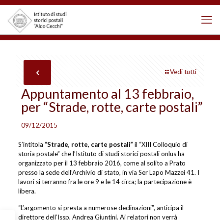
Vedi tutti
Appuntamento al 13 febbraio,
per “Strade, rotte, carte postali”
09/12/2015
S’intitola
“Strade, rotte, carte postali”
il “XIII Colloquio di
storia postale” che l’Istituto di studi storici postali onlus ha
organizzato per il 13 febbraio 2016, come al solito a Prato
presso la sede dell’Archivio di stato, in via Ser Lapo Mazzei 41. I
lavori si terranno fra le ore 9 e le 14 circa; la partecipazione è
libera.
“L’argomento si presta a numerose declinazioni”, anticipa il
direttore dell’Issp, Andrea Giuntini. Ai relatori non verrà