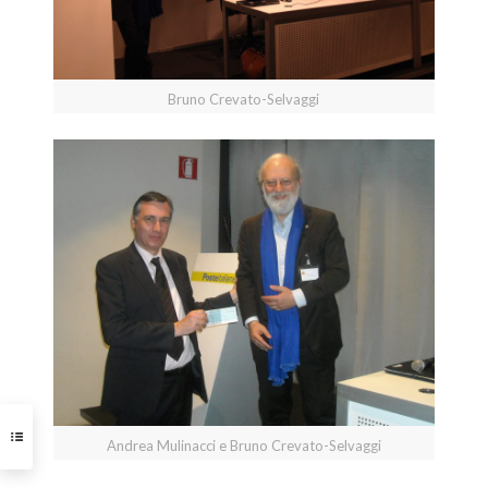
Bruno Crevato-Selvaggi
Andrea Mulinacci e Bruno Crevato-Selvaggi