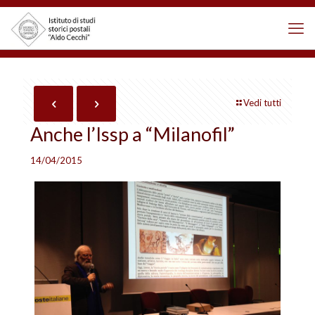
Vedi tutti
Anche l’Issp a “Milanofil”
14/04/2015