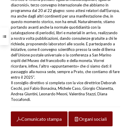
diacronici», terzo convegno internazionale che abbiamo in
programma dal 20 al 22 giugno: sono attesi relatori dall’Europa,
ma anche dagli altri continenti per una manifestazione che, in
questo momento storico, non ha emuli. Naturalmente, stiamo
portando avanti anche la normale quotidianità con la
catalogazione di periodici, libri e materiali in arrivo, realizzando
a nostra volta pubblicazioni, dando consulenze gratuite a chi le
richiede, proponendo laboratori alle scuole. E partecipando a
iniziative, come il convegno scientifico presso la sede di Berna
dell’Unione postale universale o la conferenza a San Marino
ospiti del Museo del francobollo e della moneta. Vorrei
ricordare, infine, l’altro «appuntamento» che ci siamo dati: il
passaggio alla nuova sede, sempre a Prato, che contiamo di fare
entro il 2025”.
Il consiglio direttivo si completa con la vice direttrice Deborah
Cecchi, poi Fabio Bonacina, Michele Caso, Giorgio Chianetta,
Andrea Giuntini, Leonardo Meoni, Valentina Stazzi, Diana
Toccafondi.
Comunicato stampa
Organi sociali