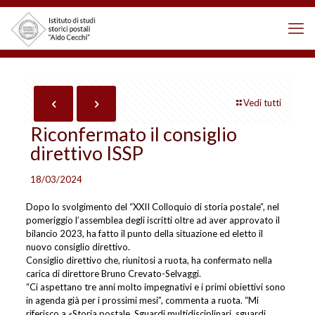
Vedi tutti
Riconfermato il consiglio
direttivo ISSP
18/03/2024
Dopo lo svolgimento del “XXII Colloquio di storia postale”, nel
pomeriggio l’assemblea degli iscritti oltre ad aver approvato il
bilancio 2023, ha fatto il punto della situazione ed eletto il
nuovo consiglio direttivo.
Consiglio direttivo che, riunitosi a ruota, ha confermato nella
carica di direttore Bruno Crevato-Selvaggi.
“Ci aspettano tre anni molto impegnativi e i primi obiettivi sono
in agenda già per i prossimi mesi”, commenta a ruota. “Mi
riferisco a «Storia postale. Sguardi multidisciplinari, sguardi