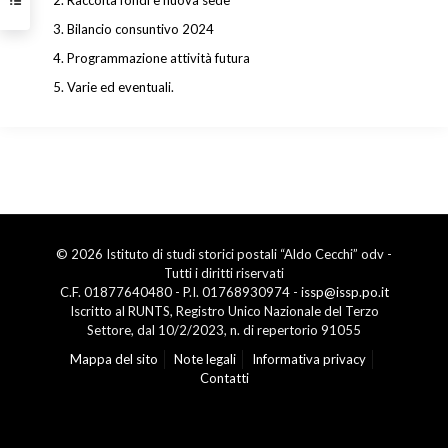
Raccolta fondi e nuova sede
Bilancio consuntivo 2024
Programmazione attività futura
Varie ed eventuali.
© 2026 Istituto di studi storici postali “Aldo Cecchi” odv -
Tutti i diritti riservati
C.F. 01877640480 - P.I. 01768930974 -
issp@issp.po.it
Iscritto al RUNTS, Registro Unico Nazionale del Terzo
Settore, dal 10/2/2023, n. di repertorio 91055
Mappa del sito
Note legali
Informativa privacy
Contatti