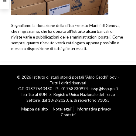
Segnaliamo la donazione della ditta Ernesto Marini di Genova,
che ringraziamo, che ha donato all’Istituto alcuni bancali di
riviste varie e pubblicazioni delle amministrazioni postali. Come
sempre, quanto ricevuto verrà catalogato appena possibile e
messo a disposizione di tutti gli interessati.
© 2026 Istituto di studi storici postali “Aldo Cecchi” odv -
Tutti i diritti riservati
C.F. 01877640480 - P.I. 01768930974 -
issp@issp.po.it
Iscritto al RUNTS, Registro Unico Nazionale del Terzo
Settore, dal 10/2/2023, n. di repertorio 91055
Mappa del sito
Note legali
Informativa privacy
Contatti