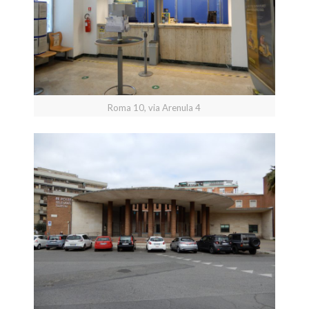
Roma 10, via Arenula 4