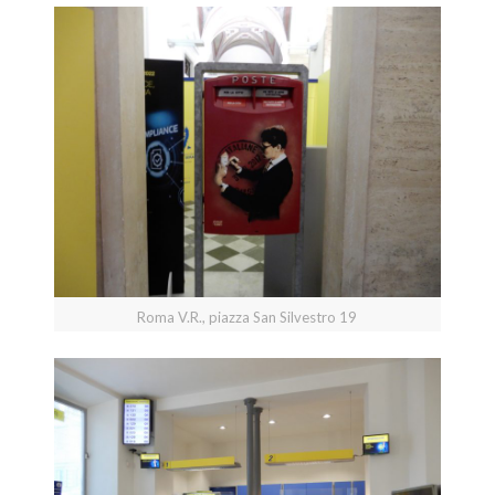
Roma V.R., piazza San Silvestro 19