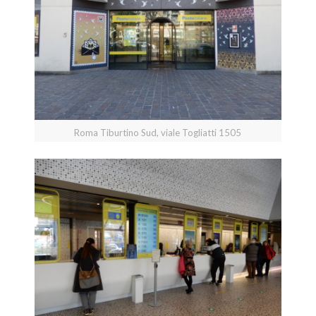
Roma Tiburtino Sud, viale Togliatti 1505