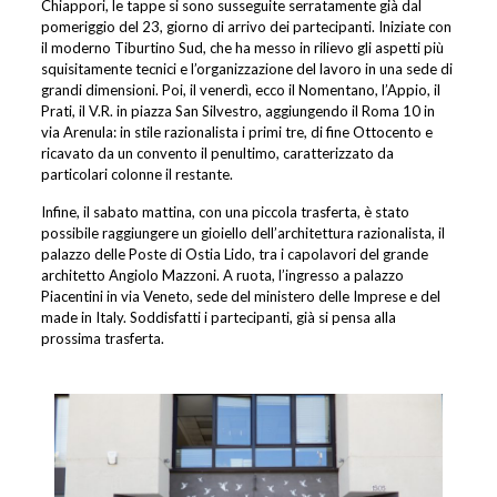
Chiappori, le tappe si sono susseguite serratamente già dal
pomeriggio del 23, giorno di arrivo dei partecipanti. Iniziate con
il moderno Tiburtino Sud, che ha messo in rilievo gli aspetti più
squisitamente tecnici e l’organizzazione del lavoro in una sede di
grandi dimensioni. Poi, il venerdì, ecco il Nomentano, l’Appio, il
Prati, il V.R. in piazza San Silvestro, aggiungendo il Roma 10 in
via Arenula: in stile razionalista i primi tre, di fine Ottocento e
ricavato da un convento il penultimo, caratterizzato da
particolari colonne il restante.
Infine, il sabato mattina, con una piccola trasferta, è stato
possibile raggiungere un gioiello dell’architettura razionalista, il
palazzo delle Poste di Ostia Lido, tra i capolavori del grande
architetto Angiolo Mazzoni. A ruota, l’ingresso a palazzo
Piacentini in via Veneto, sede del ministero delle Imprese e del
made in Italy. Soddisfatti i partecipanti, già si pensa alla
prossima trasferta.