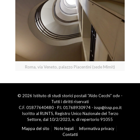
Roma, via Veneto, palazzo Piacentini (sede Mimit)
© 2026 Istituto di studi storici postali “Aldo Cecchi” odv -
Tutti i diritti riservati
C.F. 01877640480 - P.I. 01768930974 -
issp@issp.po.it
Iscritto al RUNTS, Registro Unico Nazionale del Terzo
Settore, dal 10/2/2023, n. di repertorio 91055
Mappa del sito
Note legali
Informativa privacy
Contatti