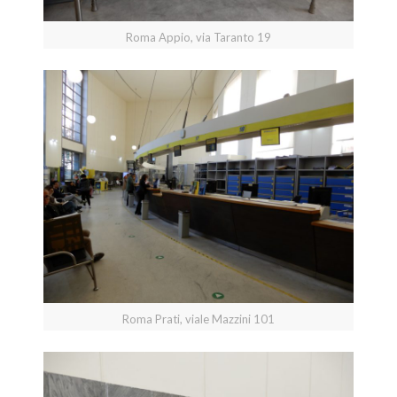
Roma Appio, via Taranto 19
Roma Prati, viale Mazzini 101