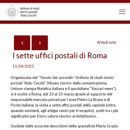
Vedi tutti
I sette uffici postali di Roma
11/04/2023
Organizzata dal “Tavolo dei «postali»” (Istituto di studi storici
postali “Aldo Cecchi”, Museo storico della comunicazione,
Unione stampa filatelica italiana e il quotidiano “Vaccari news”),
si è svolta a Roma, dal 23 al 25 marzo grazie al supporto del
responsabile mercato privati per l’area Pietro La Bruna e di
Poste italiane, la visita a sette uffici postali della capitale (oltre,
quando esistenti, agli attigui centri per il recapito), scelti tra i più
significativi per il loro valore storico-architettonico.
Guidate dalle accurate descrizioni della specialista Maria Grazia