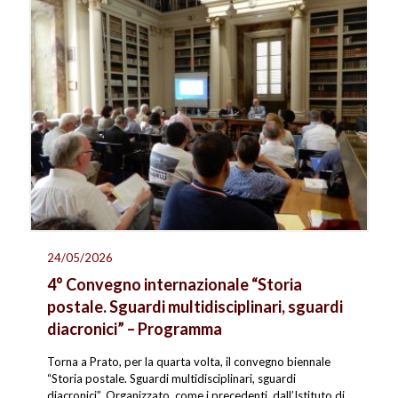
24/05/2026
4° Convegno internazionale “Storia
postale. Sguardi multidisciplinari, sguardi
diacronici” – Programma
Torna a Prato, per la quarta volta, il convegno biennale
“Storia postale. Sguardi multidisciplinari, sguardi
diacronici”. Organizzato, come i precedenti, dall’Istituto di