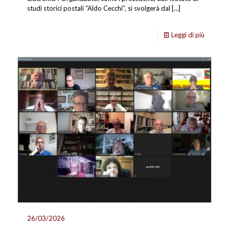
studi storici postali “Aldo Cecchi”, si svolgerà dal
[…]
Leggi di più
26/03/2026