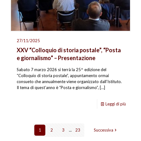
27/11/2025
XXV “Colloquio di storia postale”, “Posta
e giornalismo” – Presentazione
Sabato 7 marzo 2026 si terrà la 25^ edizione del
“Colloquio di storia postale”, appuntamento ormai
consueto che annualmente viene organizzato dall’Istituto.
Il tema di quest’anno è “Posta e giornalismo”,
[…]
Leggi di più
1
2
3
...
23
Successiva