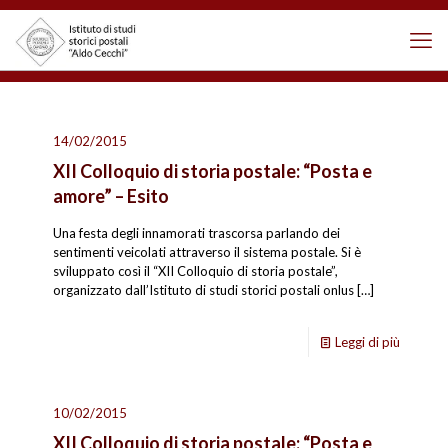
14/02/2015
XII Colloquio di storia postale: “Posta e
amore” – Esito
Una festa degli innamorati trascorsa parlando dei
sentimenti veicolati attraverso il sistema postale. Si è
sviluppato così il “XII Colloquio di storia postale”,
organizzato dall’Istituto di studi storici postali onlus
[…]
Leggi di più
10/02/2015
XII Colloquio di storia postale: “Posta e