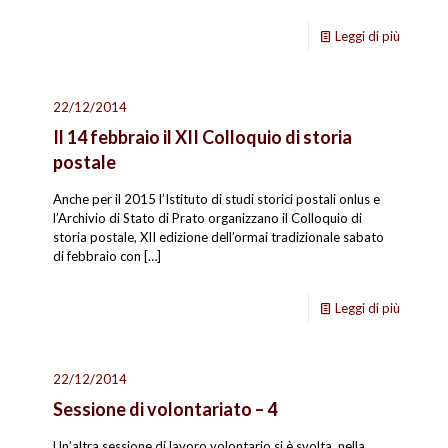
Leggi di più
22/12/2014
Il 14 febbraio il XII Colloquio di storia
postale
Anche per il 2015 l’Istituto di studi storici postali onlus e
l’Archivio di Stato di Prato organizzano il Colloquio di
storia postale, XII edizione dell’ormai tradizionale sabato
di febbraio con
[…]
Leggi di più
22/12/2014
Sessione di volontariato – 4
Un’altra sessione di lavoro volontario si è svolta, nella