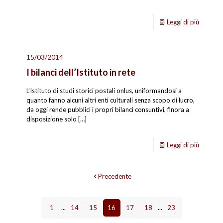
Leggi di più
15/03/2014
I bilanci dell’Istituto in rete
L’Istituto di studi storici postali onlus, uniformandosi a
quanto fanno alcuni altri enti culturali senza scopo di lucro,
da oggi rende pubblici i propri bilanci consuntivi, finora a
disposizione solo
[…]
Leggi di più
Precedente
1
...
14
15
16
17
18
...
23