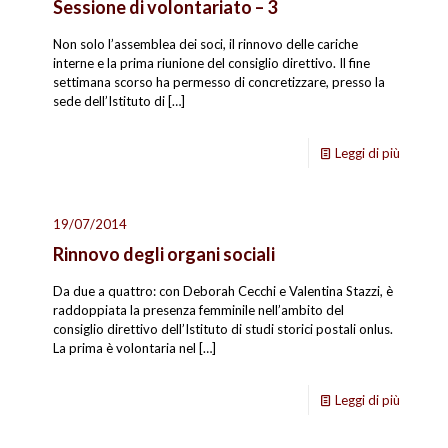
Sessione di volontariato – 3
Non solo l’assemblea dei soci, il rinnovo delle cariche
interne e la prima riunione del consiglio direttivo. Il fine
settimana scorso ha permesso di concretizzare, presso la
sede dell’Istituto di
[…]
Leggi di più
19/07/2014
Rinnovo degli organi sociali
Da due a quattro: con Deborah Cecchi e Valentina Stazzi, è
raddoppiata la presenza femminile nell’ambito del
consiglio direttivo dell’Istituto di studi storici postali onlus.
La prima è volontaria nel
[…]
Leggi di più